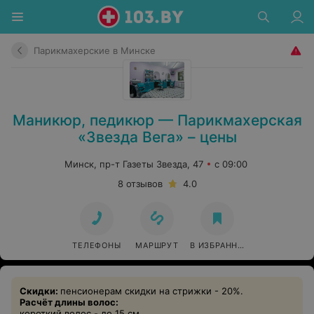
Парикмахерские в Минске
Маникюр, педикюр — Парикмахерская
«Звезда Вега» – цены
Минск, пр-т Газеты Звезда, 47
с 09:00
8 отзывов
4.0
ТЕЛЕФОНЫ
МАРШРУТ
В ИЗБРАННОЕ
Скидки:
пенсионерам скидки на стрижки - 20%.
Расчёт длины волос:
короткий волос - до 15 см.