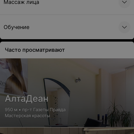
Массаж лица
Обучение
Часто просматривают
АлтаДеан
950 м • пр-т Газеты Правда
Мастерская красоты