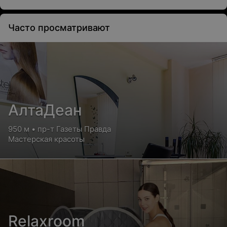
Часто просматривают
АлтаДеан
950 м • пр-т Газеты Правда
Мастерская красоты
Relaxroom