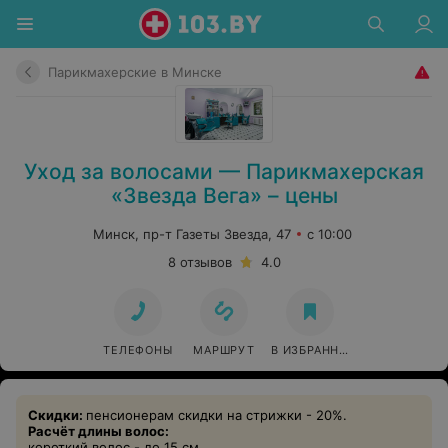
Парикмахерские в Минске
Уход за волосами — Парикмахерская
«Звезда Вега» – цены
Минск, пр-т Газеты Звезда, 47
с 10:00
8 отзывов
4.0
ТЕЛЕФОНЫ
МАРШРУТ
В ИЗБРАННОЕ
Скидки:
пенсионерам скидки на стрижки - 20%.
Расчёт длины волос:
короткий волос - до 15 см.