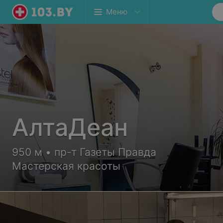
Меню
АлтаДеан
950 м • пр-т Газеты Правда
Мастерская красоты