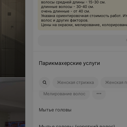
волосы средней длины - 15-30 см.
длинные волосы - 30-40 см.
очень длинные - от 40 см.
Указана ориентировочная стоимость работ. И
волос и других факторов.
Цены на окраски, мелирование, колорировани
Парикмахерские услуги
Женская стрижка
Женская причес
Женская стрижка
Женская п
Мелирование волос
Мытье головы
Мытье головы (короткий волос)