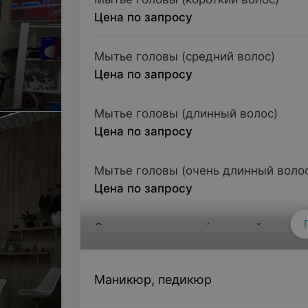
Цена по запросу
Мытье головы (средний волос)
Цена по запросу
Мытье головы (длинный волос)
Цена по запросу
Мытье головы (очень длинный воло
Цена по запросу
Спа мытье головы (короткий волос)
мытье + нанесение ухаживающих средств 
Цена по запросу
Маникюр, педикюр
Спа мытье головы (средний волос)