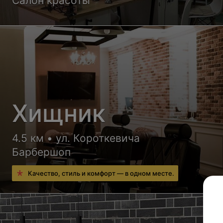
Салон красоты
Хищник
4.5 км • ул. Короткевича
Барбершоп
Качество, стиль и комфорт — в одном месте.