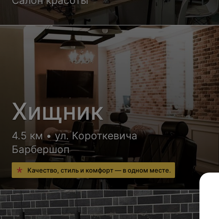
Салон красоты
Хищник
4.5 км • ул. Короткевича
Барбершоп
Качество, стиль и комфорт — в одном месте.