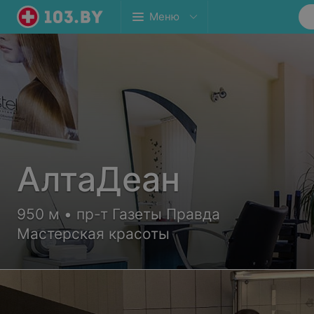
Меню
АлтаДеан
950 м • пр-т Газеты Правда
Мастерская красоты