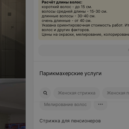
Расчёт длины волос:
короткий волос - до 15 см.
волосы средней длины - 15-30 см.
длинные волосы - 30-40 см.
очень длинные - от 40 см.
Указана ориентировочная стоимость работ. И
волос и других факторов.
Цены на окраски, мелирование, колорировани
Парикмахерские услуги
Женская стрижка
Женская причес
Женская стрижка
Женская п
Мелирование волос
Стрижка для пенсионеров