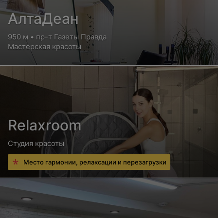
АлтаДеан
950 м • пр-т Газеты Правда
Мастерская красоты
Relaxroom
Студия красоты
Место гармонии, релаксации и перезагрузки