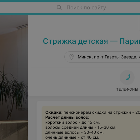
Поиск по сайту
Парикмахерские в Минске
Стрижка детская — Парик
Минск, пр-т Газеты Звезда, 
ТЕЛЕФОНЫ
Скидки:
пенсионерам скидки на стрижки - 2
Расчёт длины волос:
короткий волос - до 15 см.
волосы средней длины - 15-30 см.
длинные волосы - 30-40 см.
очень длинные - от 40 см.