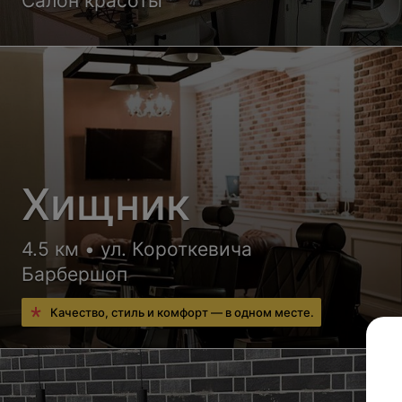
Салон красоты
Хищник
4.5 км • ул. Короткевича
Барбершоп
Качество, стиль и комфорт — в одном месте.