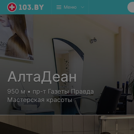
Меню
АлтаДеан
950 м • пр-т Газеты Правда
Мастерская красоты