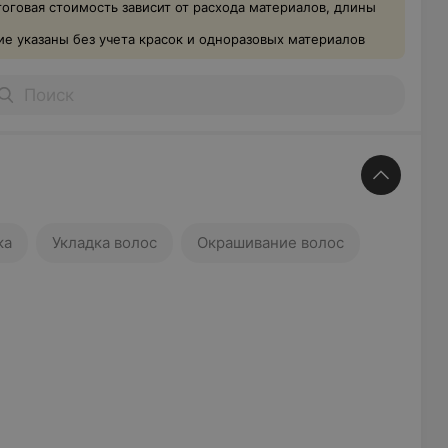
тоговая стоимость зависит от расхода материалов, длины
е указаны без учета красок и одноразовых материалов
ка
Укладка волос
Окрашивание волос