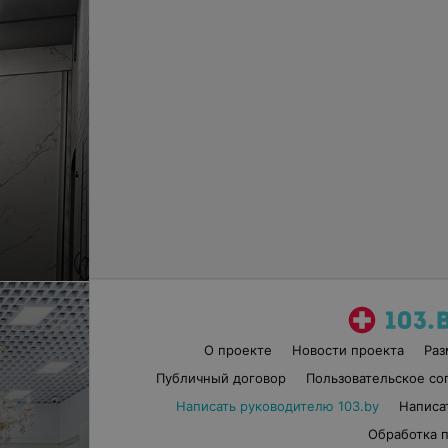
О проекте
Новости проекта
Ра
Публичный договор
Пользовательское со
Написать руководителю 103.by
Написа
Обработка 